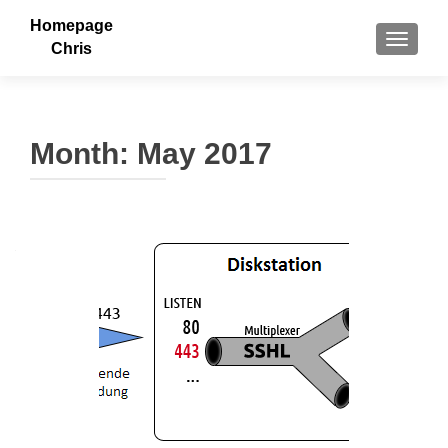
Homepage
TOGGLE
Chris
Month:
May 2017