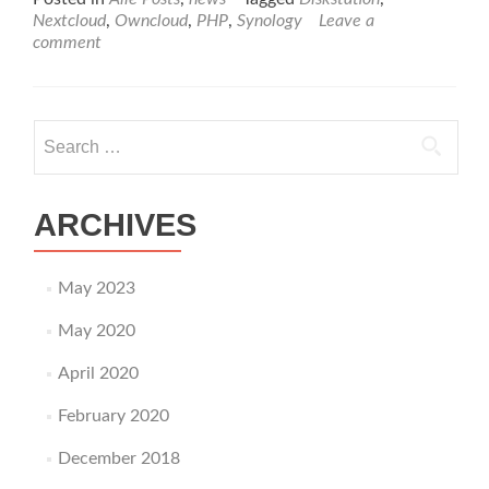
about
Nextcloud
,
Owncloud
,
PHP
,
Synology
Leave a
Nextcloud
comment
auf
jeder
Synology
Diskstation
Search
for:
ARCHIVES
May 2023
May 2020
April 2020
February 2020
December 2018