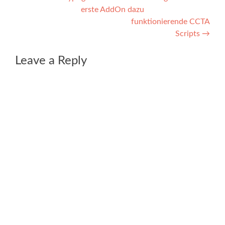
erste AddOn dazu
navigation
funktionierende CCTA
Scripts
→
Leave a Reply