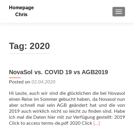
Homepage
TOGGLE
Chris
Tag:
2020
NovaSol vs. COVID 19 vs AGB2019
Posted on
02.04.2020
Hi Leute, auch wir sind die glücklichen die bei Novasol
einen Reise im Sommer gebucht haben, da Novasol nun
aber schnell mal sein AGB geändert hat und die von
2019 auch wirklich nicht so leicht zu finden sind. Habe
ich mal die Daten hier mit zur Verfügung gestellt: 2019
Read
Click to access terms-de.pdf 2020 Click
[…]
more